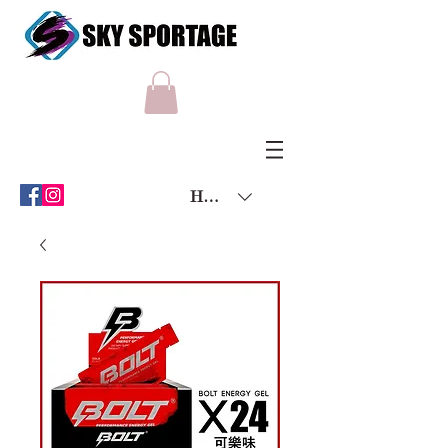
HKD (HK$)