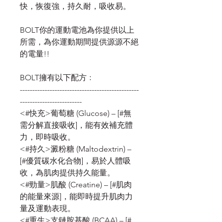
快，恢復強，持久耐，吸收易。
BOLT你的運動電池為你提供以上
所需，為你運動期間提供源源不絕
的電量!!
BOLT擁有以下配方﹕
------------------------------------------------
-------------------------
<#快充>葡萄糖 (Glucose) – [#無
需分解直接吸收]，能有效補充體
力，即時吸收。
<#持久>澱粉糖 (Maltodextrin) –
[#優質碳水化合物]，易於人體吸
收，為肌肉提供持久能量。
<#勁量>肌酸 (Creatine) – [#肌肉
的能量來源]，能即時提升肌肉力
量及運動表現。
<#重生>支鏈胺基酸 (BCAA) – [#