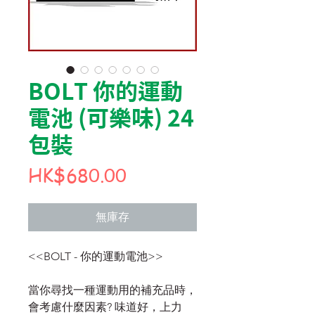
BOLT 你的運動
電池 (可樂味) 24
包裝
價
HK$680.00
格
無庫存
<<BOLT - 你的運動電池>>
當你尋找一種運動用的補充品時，
會考慮什麼因素? 味道好，上力