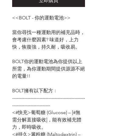
立即購買
<<BOLT - 你的運動電池>>
當你尋找一種運動用的補充品時，
會考慮什麼因素? 味道好，上力
快，恢復強，持久耐，吸收易。
BOLT你的運動電池為你提供以上
所需，為你運動期間提供源源不絕
的電量!!
BOLT擁有以下配方﹕
------------------------------------------------
-------------------------
<#快充>葡萄糖 (Glucose) – [#無
需分解直接吸收]，能有效補充體
力，即時吸收。
<#持久>澱粉糖 (Maltodextrin) –