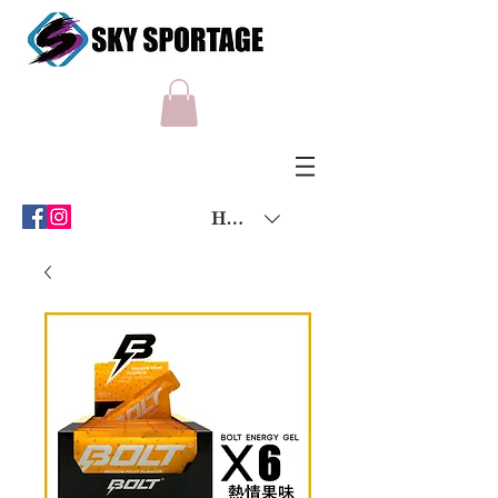
HKD (HK$)