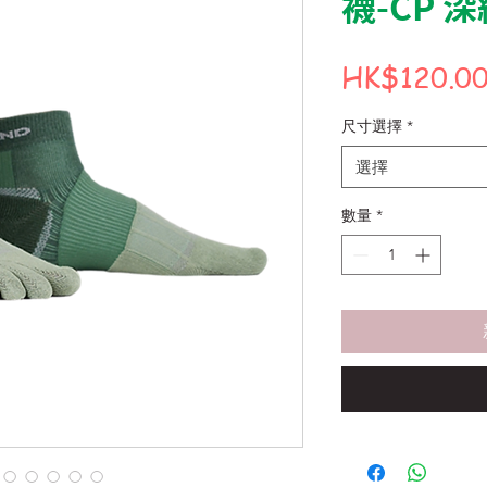
襪-CP 
HK$120.0
尺寸選擇
*
選擇
數量
*