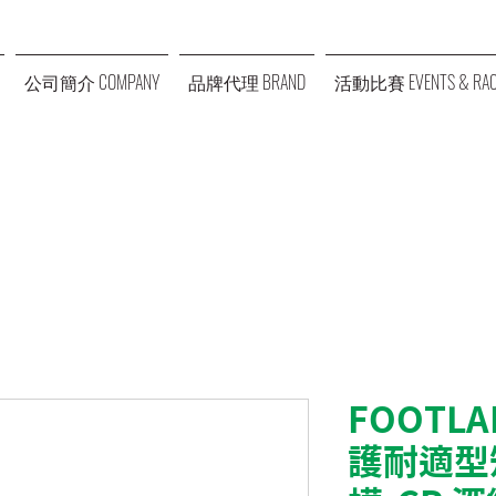
公司簡介 COMPANY
品牌代理 BRAND
活動比賽 EVENTS & RAC
FOOTL
護耐適型