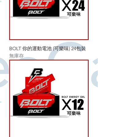
BOLT 你的運動電池 (可樂味) 24包裝
無庫存