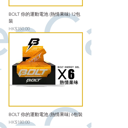
BOLT 你的運動電池 (熱情果味) 12包
裝
價格
HK$350.00
BOLT 你的運動電池 (熱情果味) 6包裝
價格
HK$180.00