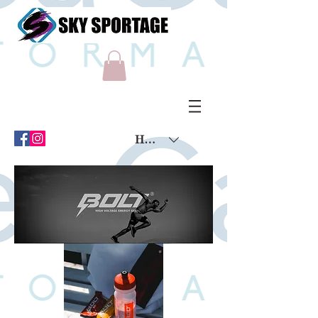
HKD (HK$)