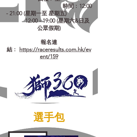
時間﹕12:00
- 21:00 (星期一至 星期五)
12:00 - 19:00 (星期六&日及
公眾假期)
報名連
結﹕
https://raceresults.com.hk/ev
ent/159
選手包