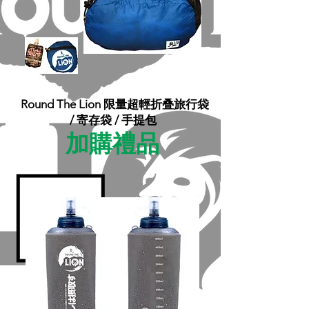
Round The Lion 限量超輕折叠旅行袋
/ 寄存袋 / 手提包
加購禮品