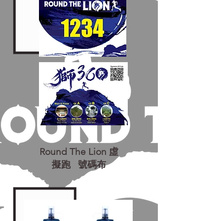
Round The Lion 虛
擬跑 號碼布