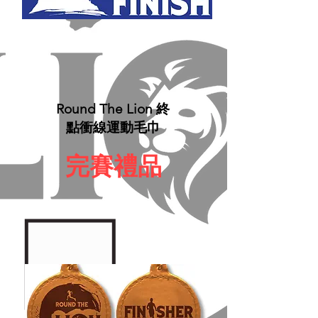
Round The Lion 終
點衝線運動毛巾
完賽禮品