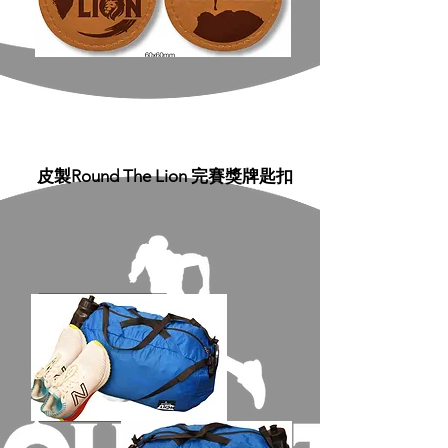
皮製Round The Lion 完賽獎牌匙扣