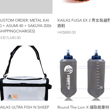
快速瀏覽
快速瀏覽
USTOM ORDER: METAL KAI
KAILAS FUGA EX 2 男女裝越
0 + ASUMI 40 + SAKUYA 2026
跑鞋
SHIPPINGCHARGES)
價格
HK$880.00
價格
K$15,640.00
快速瀏覽
快速瀏覽
AILAS ULTRA FISH N SHEEP
Round The Lion X 攝取能量特