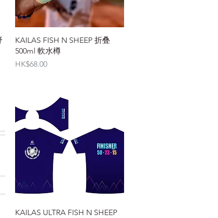
快速瀏覽
野
KAILAS FISH N SHEEP 折叠
500ml 軟水樽
價格
HK$68.00
快速瀏覽
KAILAS ULTRA FISH N SHEEP