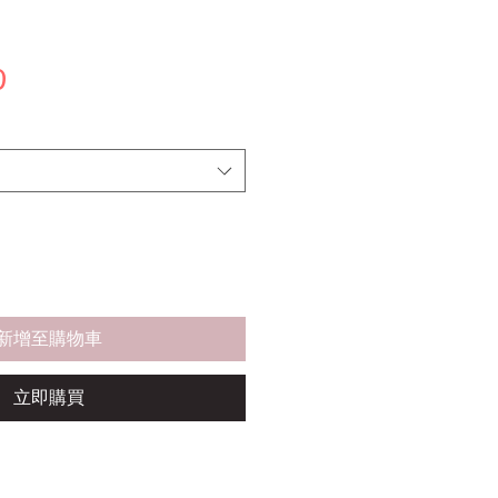
價
0
格
新增至購物車
立即購買