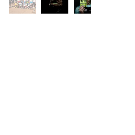
服務須知
付款須知
條款及細則
隱私政策
我的申請
登入/登出
送貨及運費
用戶專區
​我的賬戶
​我的訂單
客戶服務