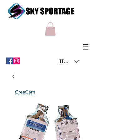
HKD (HK$)