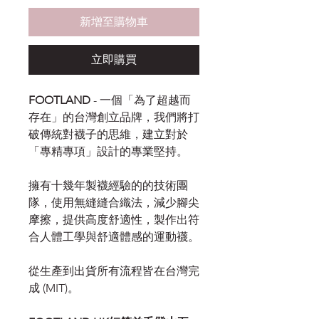
新增至購物車
立即購買
FOOTLAND
- 一個「為了超越而
存在」的台灣創立品牌，我們將打
破傳統對襪子的思維，建立對於
「專精專項」設計的專業堅持。
擁有十幾年製襪經驗的的技術團
隊，使用無縫縫合織法，減少腳尖
摩擦，提供高度舒適性，製作出符
合人體工學與舒適體感的運動襪。
從生產到出貨所有流程皆在台灣完
成 (MIT)。