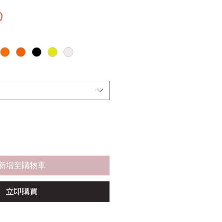
價
0
格
新增至購物車
立即購買