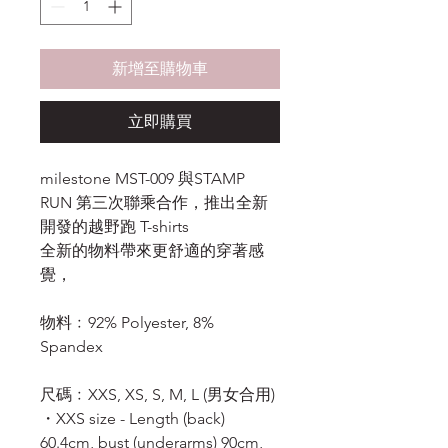
新增至購物車
立即購買
milestone MST-009 與STAMP
RUN 第三次聯乘合作，推出全新
開發的越野跑 T-shirts
全新的物料帶來更舒適的穿著感
覺，
物料﹕92% Polyester, 8%
Spandex
尺碼﹕XXS, XS, S, M, L (男女合用)
・XXS size - Length (back)
60.4cm, bust (underarms) 90cm,