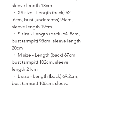
sleeve length 18cm
・ XS size - Length (back) 62
.6cm, bust (underarms) 94cm,
sleeve length 19cm
・ S size - Length (back) 64 .8cm,
bust (armpit) 98cm, sleeve length
20cm
・ M size - Length (back) 67cm,
bust (armpit) 102cm, sleeve
length 21cm
・ L size - Length (back) 69.2cm,
bust (armpit) 106cm, sleeve
length 22cm
服務須知