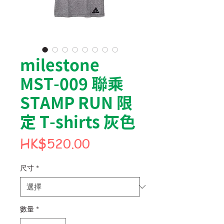
milestone
MST-009 聯乘
STAMP RUN 限
定 T-shirts 灰色
價
HK$520.00
格
尺寸
*
數量
*