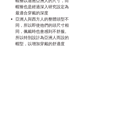
帽簷以適應亞洲人的尺寸，而
帽簷也是經過深入研究設定為
最適合穿戴的深度
亞洲人與西方人的整體頭型不
同，所以即使他們的頭尺寸相
同，佩戴時也會感到不舒服。
所以特別設計為亞洲人而設的
帽型，以增加穿戴的舒適度
服務須知
付款須知
條款及細則
隱私政策
我的申請