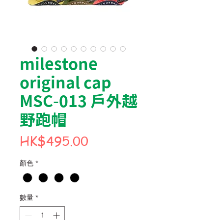
milestone
original cap
MSC-013 戶外越
野跑帽
價
HK$495.00
格
顏色
*
數量
*