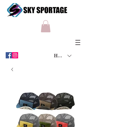
HKD (HK$)