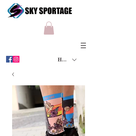
HKD (HK$)