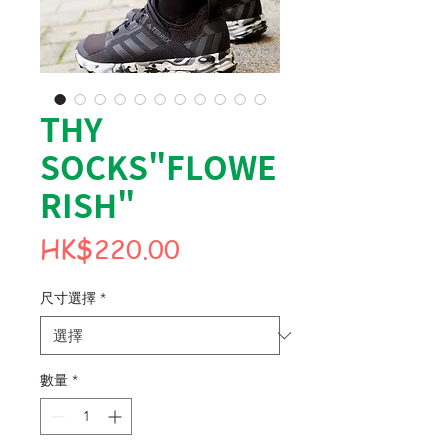
THY
SOCKS"FLOWE
RISH"
價
HK$220.00
格
尺寸選擇
*
數量
*