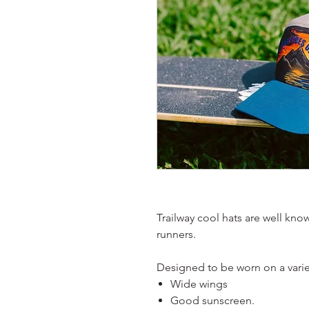
Trailway cool hats are well kno
runners.
Designed to be worn on a varie
Wide wings
Good sunscreen.